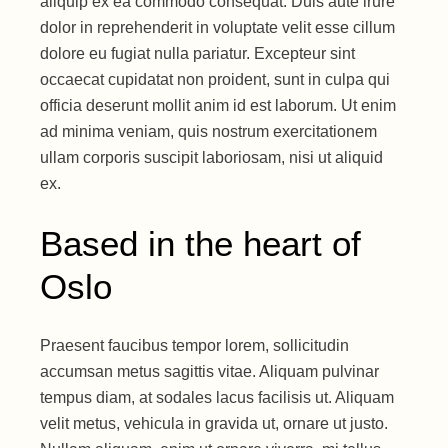
aliquip ex ea commodo consequat. Duis aute irure
dolor in reprehenderit in voluptate velit esse cillum
dolore eu fugiat nulla pariatur. Excepteur sint
occaecat cupidatat non proident, sunt in culpa qui
officia deserunt mollit anim id est laborum. Ut enim
ad minima veniam, quis nostrum exercitationem
ullam corporis suscipit laboriosam, nisi ut aliquid
ex.
Based in the heart of
Oslo
Praesent faucibus tempor lorem, sollicitudin
accumsan metus sagittis vitae. Aliquam pulvinar
tempus diam, at sodales lacus facilisis ut. Aliquam
velit metus, vehicula in gravida ut, ornare ut justo.