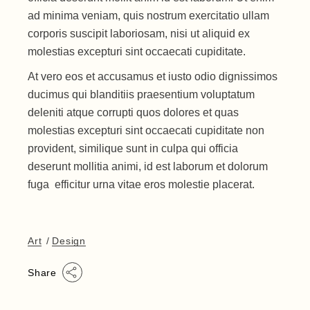
ad minima veniam, quis nostrum exercitatio ullam
corporis suscipit laboriosam, nisi ut aliquid ex
molestias excepturi sint occaecati cupiditate.
At vero eos et accusamus et iusto odio dignissimos
ducimus qui blanditiis praesentium voluptatum
deleniti atque corrupti quos dolores et quas
molestias excepturi sint occaecati cupiditate non
provident, similique sunt in culpa qui officia
deserunt mollitia animi, id est laborum et dolorum
fuga efficitur urna vitae eros molestie placerat.
Art
Design
Share