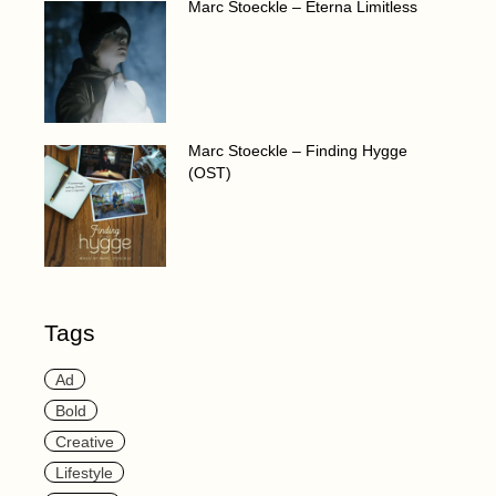
Marc Stoeckle – Eterna Limitless
Marc Stoeckle – Finding Hygge
(OST)
Tags
Ad
Bold
Creative
Lifestyle