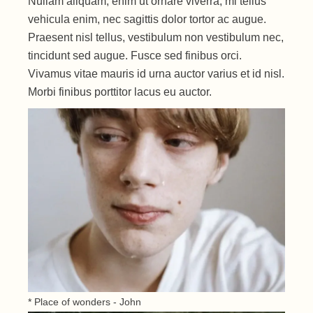
Nullam aliquam, enim ut ornare viverra, mi tellus
vehicula enim, nec sagittis dolor tortor ac augue.
Praesent nisl tellus, vestibulum non vestibulum nec,
tincidunt sed augue. Fusce sed finibus orci.
Vivamus vitae mauris id urna auctor varius et id nisl.
Morbi finibus porttitor lacus eu auctor.
* Place of wonders - John