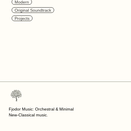
Modern
Original Soundtrack
Projects
Fjodor Music: Orchestral & Minimal
New-Classical music.