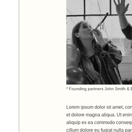
* Founding partners John Smith & E
Lorem ipsum dolor sit amet, con
et dolore magna aliqua. Ut enim
aliquip ex ea commodo consequat
cillum dolore eu fugiat nulla pa