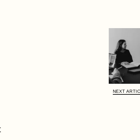
NEXT ARTI
t