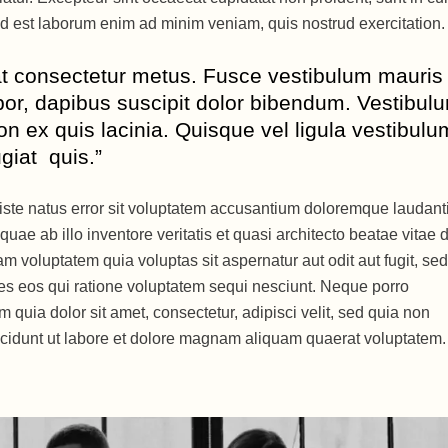
 id est laborum enim ad minim veniam, quis nostrud exercitation.
t consectetur metus. Fusce vestibulum mauris
or, dapibus suscipit dolor bibendum. Vestibul
on ex quis lacinia. Quisque vel ligula vestibulu
giat quis.”
iste natus error sit voluptatem accusantium doloremque laudant
ae ab illo inventore veritatis et quasi architecto beatae vitae d
 voluptatem quia voluptas sit aspernatur aut odit aut fugit, sed
s eos qui ratione voluptatem sequi nesciunt. Neque porro
quia dolor sit amet, consectetur, adipisci velit, sed quia non
idunt ut labore et dolore magnam aliquam quaerat voluptatem.