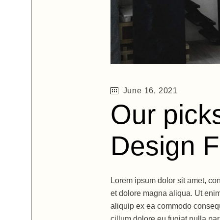
June 16, 2021
Our picks
Design F
Lorem ipsum dolor sit amet, con
et dolore magna aliqua. Ut enim
aliquip ex ea commodo consequat
cillum dolore eu fugiat nulla pa