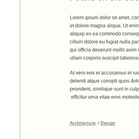
Lorem ipsum dolor sit amet, con
et dolore magna aliqua. Ut enim
aliquip ex ea commodo consequat
cillum dolore eu fugiat nulla pa
qui officia deserunt mollit ani
ullam corporis suscipit laboriosa
At vero eos et accusamus et iu
deleniti atque corrupti quos dol
provident, similique sunt in culp
efficitur urna vitae eros molesti
Architecture
Design