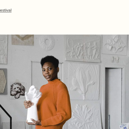
estival