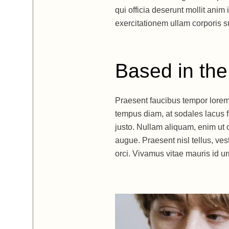
qui officia deserunt mollit ani
exercitationem ullam corporis su
Based in the
Praesent faucibus tempor lorem,
tempus diam, at sodales lacus fa
justo. Nullam aliquam, enim ut or
augue. Praesent nisl tellus, ve
orci. Vivamus vitae mauris id urn