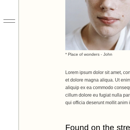
* Place of wonders - John
Lorem ipsum dolor sit amet, con
et dolore magna aliqua. Ut enim
aliquip ex ea commodo consequat
cillum dolore eu fugiat nulla pa
qui officia deserunt mollit ani
Found on the stre