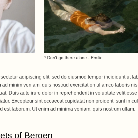
* Don't go there alone - Emilie
sectetur adipiscing elit, sed do eiusmod tempor incididunt ut la
 ad minim veniam, quis nostrud exercitation ullamco laboris nisi
. Duis aute irure dolor in reprehenderit in voluptate velit esse
riatur. Excepteur sint occaecat cupidatat non proident, sunt in cu
m id est laborum. Ut enim ad minima veniam, quis nostrum ullam.
ets of Bergen