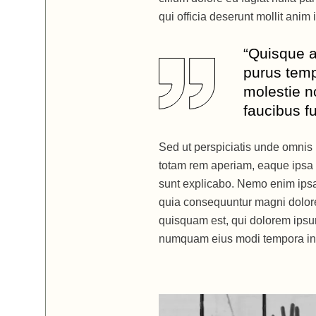
qui officia deserunt mollit anim
“Quisque a
purus temp
molestie n
faucibus fu
Sed ut perspiciatis unde omnis 
totam rem aperiam, eaque ipsa qu
sunt explicabo. Nemo enim ipsam
quia consequuntur magni dolore
quisquam est, qui dolorem ipsum 
numquam eius modi tempora inc